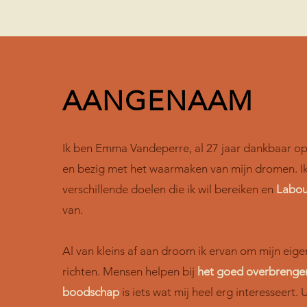
AANGENAAM
Ik ben Emma Vandeperre, al 27 jaar dankbaar o
en bezig met het waarmaken van mijn dromen. I
verschillende doelen die ik wil bereiken en
Labo
van.
Al van kleins af aan droom ik ervan om mijn eigen
richten. Mensen helpen bij
het goed overbrenge
boodschap
is iets wat mij heel erg interesseert. 