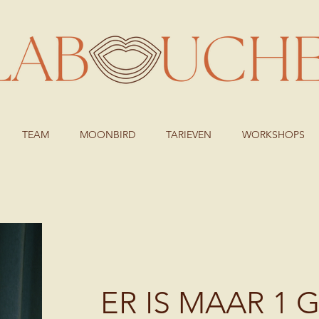
TEAM
MOONBIRD
TARIEVEN
WORKSHOPS
ER IS MAAR 1 