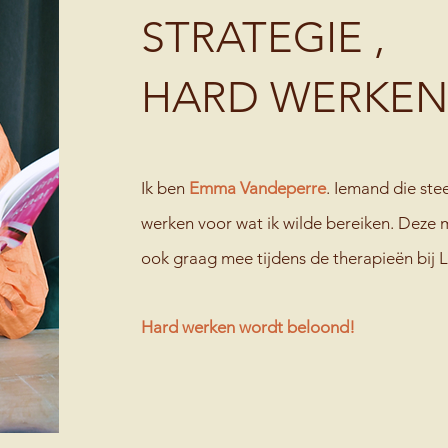
STRATEGIE ,
HARD WERKE
Ik ben
Emma Vandeperre
. Iemand die st
werken voor wat ik wilde bereiken. Deze m
ook graag mee tijdens de therapieën bij
Hard werken wordt beloond!