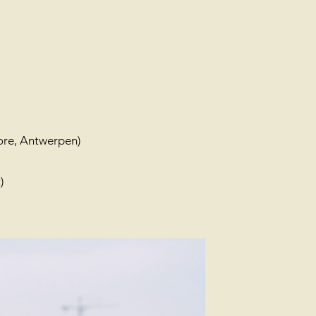
ore, Antwerpen)
t)