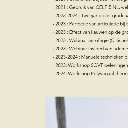
- 2021 : Gebruik van CELF-5 NL, web
- 2023-2024 : Tweejarig postgradu
- 2023 : Perfectie van articulatie bi
- 2023 : Effect van kauwen op de gro
- 2023 : Webinar aerofagie (C. Schel
- 2023 : Webinar invloed van ademen
- 2023-2024 : Manuele technieken 
- 2023: Workshop SOVT oefeningen 
- 2024: Workshop Polyvagaal theor