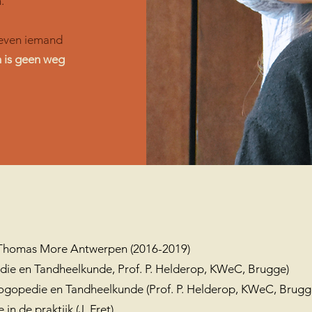
.
dreven iemand
n is geen weg
, Thomas More Antwerpen (2016-2019)
die en Tandheelkunde, Prof. P. Helderop, KWeC, Brugge)
Logopedie en Tandheelkunde (Prof. P. Helderop, KWeC, Brugg
 in de praktijk (J. Fret)