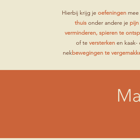
Hierbij krijg je
oefeningen
mee 
thuis
onder andere je
pijn
verminderen, spieren te onts
of te
versterken
en kaak- 
nek
bewegingen te vergemakke
Ma