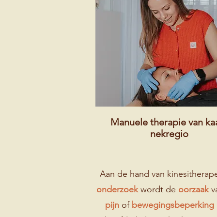
Manuele therapie van ka
nekregio
Aan de hand van kinesitherap
onderzoek
wordt de
oorzaak
v
pijn
of
bewegingsbeperking