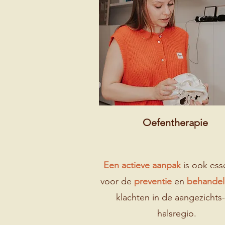
Oefentherapie
Een actieve aanpak
is ook ess
voor de
preventie
en
behande
klachten in de aangezichts
halsregio.