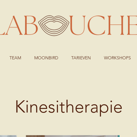
TEAM
MOONBIRD
TARIEVEN
WORKSHOPS
Kinesitherapie